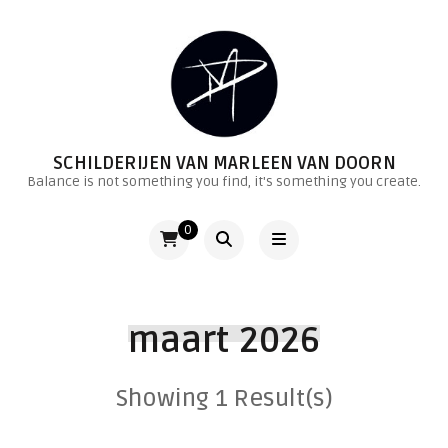
SCHILDERIJEN VAN MARLEEN VAN DOORN
Balance is not something you find, it's something you create.
0
maart 2026
Showing 1 Result(s)