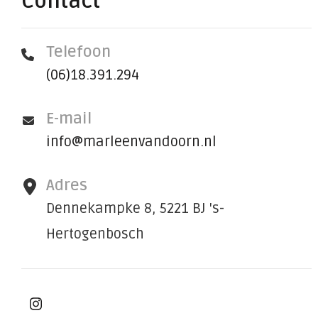
Contact
Telefoon
(06)18.391.294
E-mail
info@marleenvandoorn.nl
Adres
Dennekampke 8, 5221 BJ 's-
Hertogenbosch