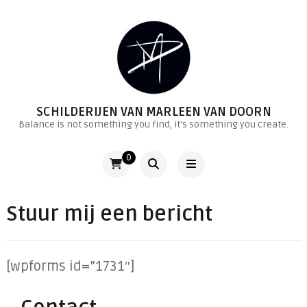
SCHILDERIJEN VAN MARLEEN VAN DOORN
Balance is not something you find, it's something you create.
0
Stuur mij een bericht
[wpforms id=”1731″]