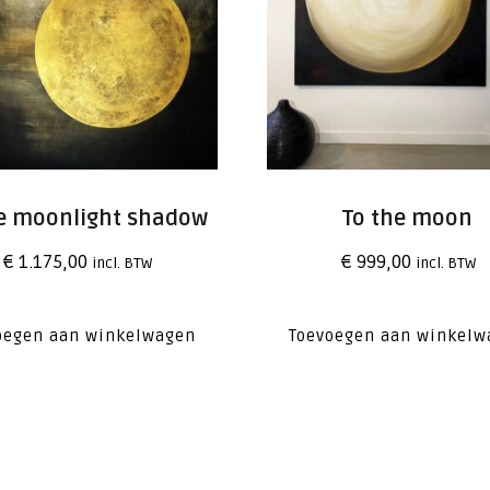
he moonlight shadow
To the moon
€
1.175,00
€
999,00
incl. BTW
incl. BTW
oegen aan winkelwagen
Toevoegen aan winkelw