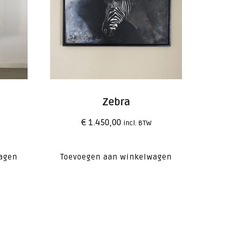
Zebra
€
1.450,00
incl. BTW
agen
Toevoegen aan winkelwagen