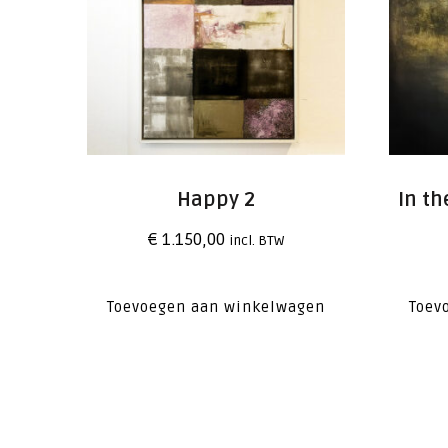
Happy 2
In t
€
1.150,00
incl. BTW
Toevoegen aan winkelwagen
Toev