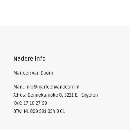
Nadere info
Marleen van Doorn
Mail: info@marleenvandoorn.nl
Adres: Dennekampke 8, 5221 BJ Engelen
KvK: 17 10 27 69
BTW: NL 809 591 054 B 01