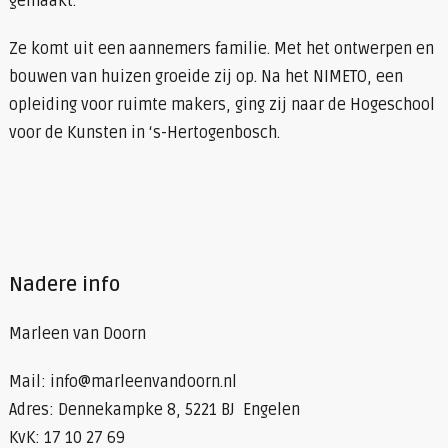
gemaakt.
Ze komt uit een aannemers familie. Met het ontwerpen en
bouwen van huizen groeide zij op. Na het NIMETO, een
opleiding voor ruimte makers, ging zij naar de Hogeschool
voor de Kunsten in ‘s-Hertogenbosch.
Nadere info
Marleen van Doorn
Mail: info@marleenvandoorn.nl
Adres: Dennekampke 8, 5221 BJ Engelen
KvK: 17 10 27 69