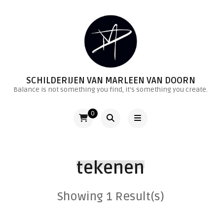
SCHILDERIJEN VAN MARLEEN VAN DOORN
Balance is not something you find, it's something you create.
0
tekenen
Showing 1 Result(s)