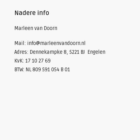
Nadere info
Marleen van Doorn
Mail: info@marleenvandoorn.nl
Adres: Dennekampke 8, 5221 BJ Engelen
KvK: 17 10 27 69
BTW: NL 809 591 054 B 01