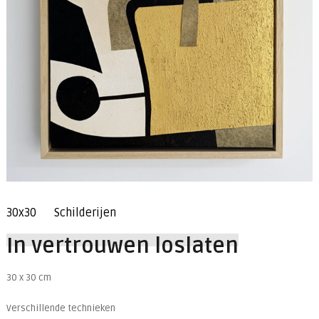
30x30
Schilderijen
In vertrouwen loslaten
30 x 30 cm
Verschillende technieken