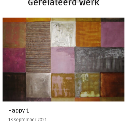
Gerelateerd werk
Happy 1
13 september 2021