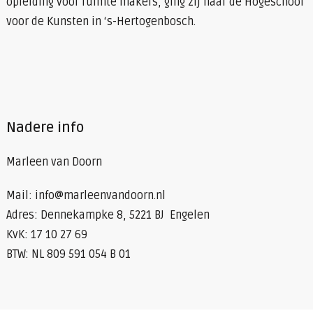
opleiding voor ruimte makers, ging zij naar de Hogeschool
voor de Kunsten in ‘s-Hertogenbosch.
Nadere info
Marleen van Doorn
Mail: info@marleenvandoorn.nl
Adres: Dennekampke 8, 5221 BJ Engelen
KvK: 17 10 27 69
BTW: NL 809 591 054 B 01