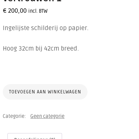
€
200,00
incl. BTW
Ingelijste schilderij op papier.
Hoog 32cm bij 42cm breed.
Vertrouwen
TOEVOEGEN AAN WINKELWAGEN
1
aantal
Categorie:
Geen categorie