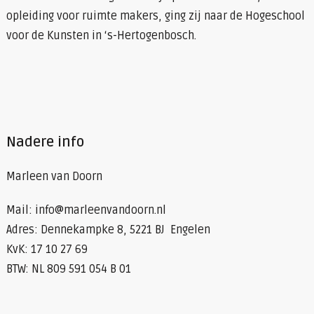
opleiding voor ruimte makers, ging zij naar de Hogeschool
voor de Kunsten in ‘s-Hertogenbosch.
Nadere info
Marleen van Doorn
Mail: info@marleenvandoorn.nl
Adres: Dennekampke 8, 5221 BJ Engelen
KvK: 17 10 27 69
BTW: NL 809 591 054 B 01