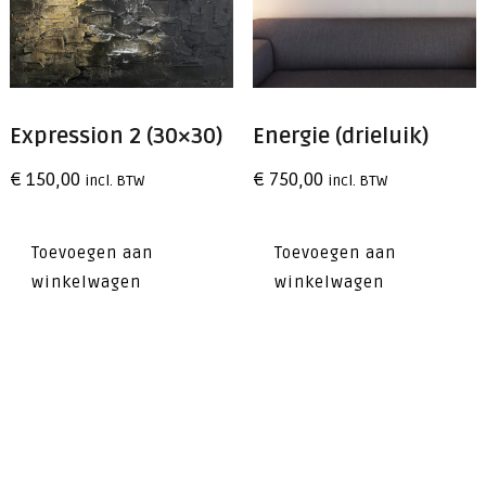
Expression 2 (30×30)
Energie (drieluik)
€
150,00
€
750,00
incl. BTW
incl. BTW
Toevoegen aan
Toevoegen aan
winkelwagen
winkelwagen