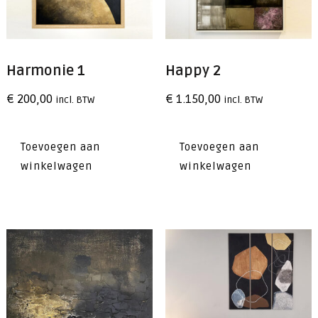
Harmonie 1
Happy 2
€
200,00
€
1.150,00
incl. BTW
incl. BTW
Toevoegen aan
Toevoegen aan
winkelwagen
winkelwagen