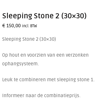
Sleeping Stone 2 (30×30)
€
150,00
incl. BTW
Sleeping Stone 2 (30×30)
Op hout en voorzien van een verzonken
ophangsysteem.
Leuk te combineren met sleeping stone 1.
Informeer naar de combinatieprijs.