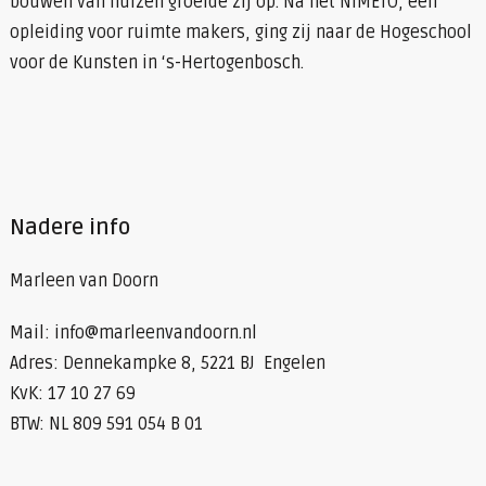
bouwen van huizen groeide zij op. Na het NIMETO, een
opleiding voor ruimte makers, ging zij naar de Hogeschool
voor de Kunsten in ‘s-Hertogenbosch.
Nadere info
Marleen van Doorn
Mail: info@marleenvandoorn.nl
Adres: Dennekampke 8, 5221 BJ Engelen
KvK: 17 10 27 69
BTW: NL 809 591 054 B 01