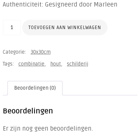
Authenticiteit: Gesigneerd door Marleen
Sleeping
TOEVOEGEN AAN WINKELWAGEN
Stone
2
Categorie:
30x30cm
(30x30)
Tags:
combinatie
,
hout
,
schilderij
aantal
Beoordelingen (0)
Beoordelingen
Er zijn nog geen beoordelingen.