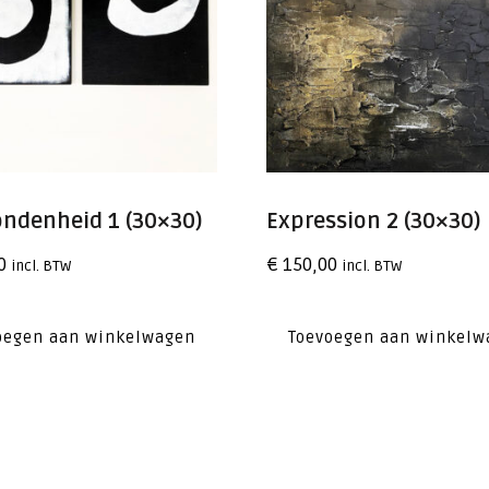
ondenheid 1 (30×30)
Expression 2 (30×30)
0
€
150,00
incl. BTW
incl. BTW
oegen aan winkelwagen
Toevoegen aan winkelw