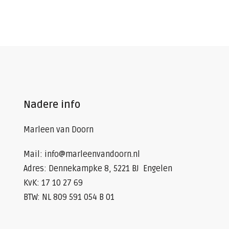
Nadere info
Marleen van Doorn
Mail: info@marleenvandoorn.nl
Adres: Dennekampke 8, 5221 BJ Engelen
KvK: 17 10 27 69
BTW: NL 809 591 054 B 01