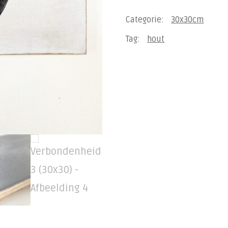
(30x30)
Categorie:
30x30cm
aantal
Tag:
hout