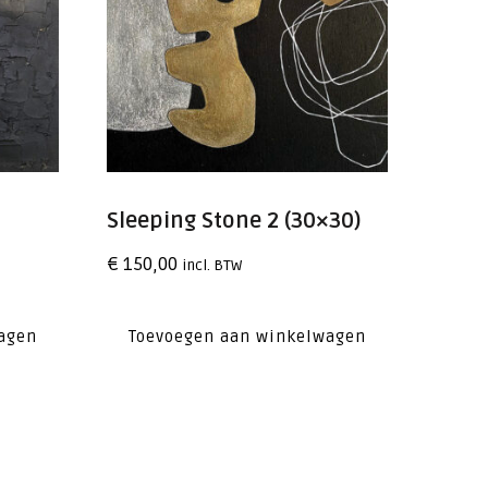
Sleeping Stone 2 (30×30)
€
150,00
incl. BTW
agen
Toevoegen aan winkelwagen