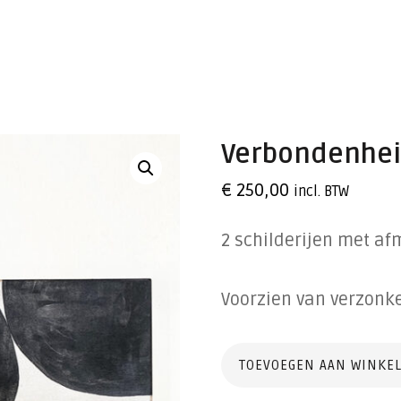
Verbondenhei
€
250,00
incl. BTW
2 schilderijen met a
Voorzien van verzon
Verbondenheid
TOEVOEGEN AAN WINKE
3