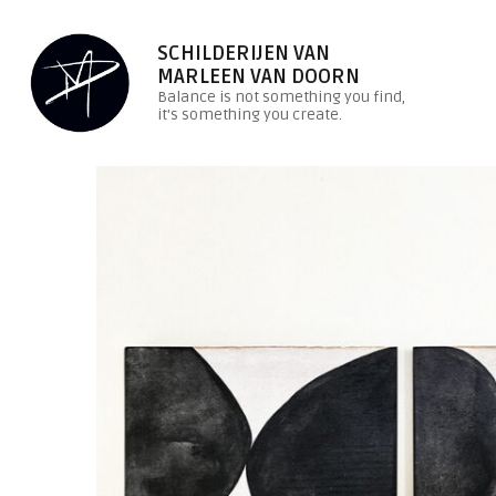
SCHILDERIJEN VAN
MARLEEN VAN DOORN
Balance is not something you find,
it's something you create.