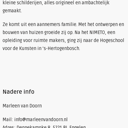
kleine schilderijen, alles origineel en ambachtelijk
gemaakt.
Ze komt uit een aannemers familie. Met het ontwerpen en
bouwen van huizen groeide zij op. Na het NIMETO, een
opleiding voor ruimte makers, ging zij naar de Hogeschool
voor de Kunsten in ‘s-Hertogenbosch.
Nadere info
Marleen van Doorn
Mail: info@marleenvandoorn.nl
Adres: Dennekampke 8, 5221 BJ Engelen