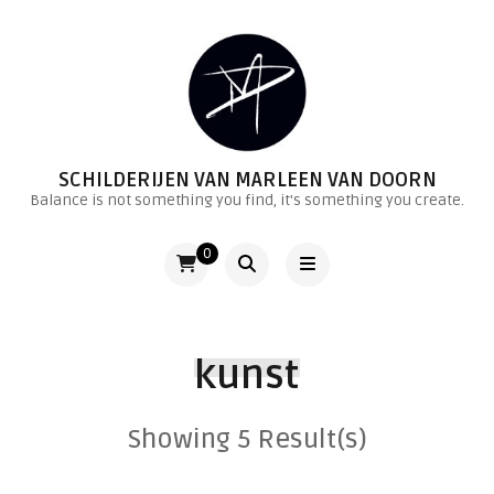
SCHILDERIJEN VAN MARLEEN VAN DOORN
Balance is not something you find, it's something you create.
0
kunst
Showing 5 Result(s)