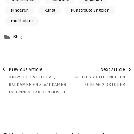
kinderen
kunst
kunstroute Engelen
multitalent
Blog
Post
Previous Article
Next Article
ONTWERP DAKTERRAS,
ATELIERROUTE ENGELEN
Navigation
BADKAMER EN SLAAPKAMER
ZONDAG 2 OKTOBER
IN BINNENSTAD DEN BOSCH