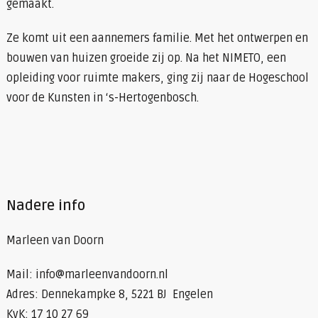
gemaakt.
Ze komt uit een aannemers familie. Met het ontwerpen en
bouwen van huizen groeide zij op. Na het NIMETO, een
opleiding voor ruimte makers, ging zij naar de Hogeschool
voor de Kunsten in ‘s-Hertogenbosch.
Nadere info
Marleen van Doorn
Mail: info@marleenvandoorn.nl
Adres: Dennekampke 8, 5221 BJ Engelen
KvK: 17 10 27 69