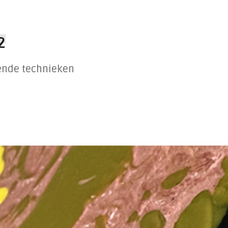
2
ende technieken