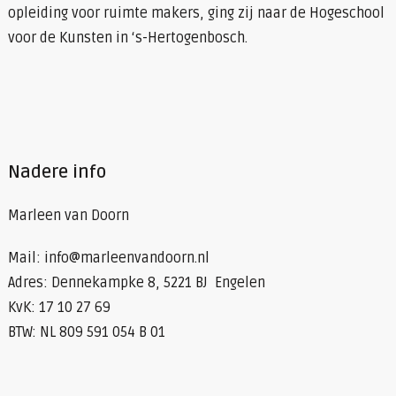
opleiding voor ruimte makers, ging zij naar de Hogeschool
voor de Kunsten in ‘s-Hertogenbosch.
Nadere info
Marleen van Doorn
Mail: info@marleenvandoorn.nl
Adres: Dennekampke 8, 5221 BJ Engelen
KvK: 17 10 27 69
BTW: NL 809 591 054 B 01