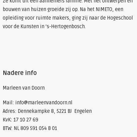
Ze komt uit een aannemers familie. Met het ontwerpen en
bouwen van huizen groeide zij op. Na het NIMETO, een
opleiding voor ruimte makers, ging zij naar de Hogeschool
voor de Kunsten in ‘s-Hertogenbosch.
Nadere info
Marleen van Doorn
Mail: info@marleenvandoorn.nl
Adres: Dennekampke 8, 5221 BJ Engelen
KvK: 17 10 27 69
BTW: NL 809 591 054 B 01