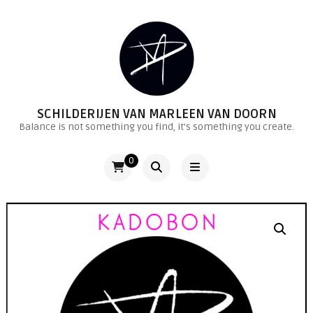
SCHILDERIJEN VAN MARLEEN VAN DOORN
Balance is not something you find, it's something you create.
0