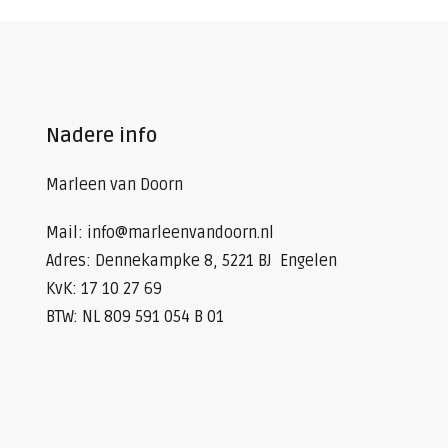
Nadere info
Marleen van Doorn
Mail: info@marleenvandoorn.nl
Adres: Dennekampke 8, 5221 BJ Engelen
KvK: 17 10 27 69
BTW: NL 809 591 054 B 01