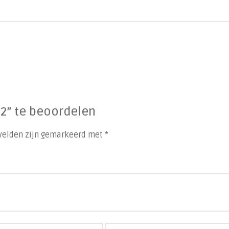
2” te beoordelen
 velden zijn gemarkeerd met
*