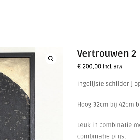
Vertrouwen 2
€
200,00
incl. BTW
Ingelijste schilderij o
Hoog 32cm bij 42cm b
Leuk in combinatie m
combinatie prijs.