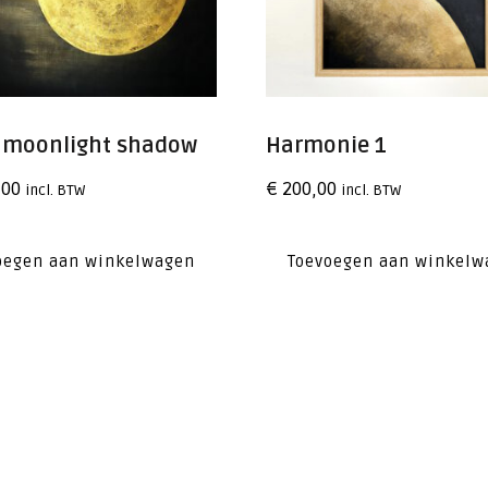
e moonlight shadow
Harmonie 1
,00
€
200,00
incl. BTW
incl. BTW
oegen aan winkelwagen
Toevoegen aan winkelw