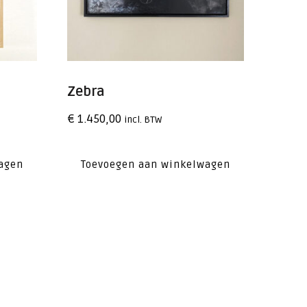
Zebra
€
1.450,00
incl. BTW
agen
Toevoegen aan winkelwagen