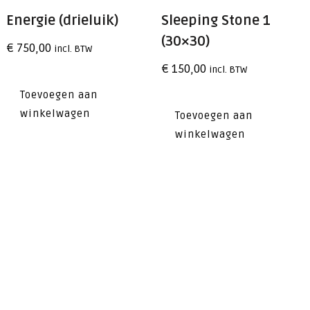
Energie (drieluik)
Sleeping Stone 1
(30×30)
€
750,00
incl. BTW
€
150,00
incl. BTW
Toevoegen aan
winkelwagen
Toevoegen aan
winkelwagen