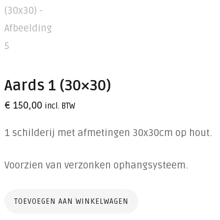
Aards 1 (30×30)
€
150,00
incl. BTW
1 schilderij met afmetingen 30x30cm op hout.
Voorzien van verzonken ophangsysteem.
Aards
TOEVOEGEN AAN WINKELWAGEN
1