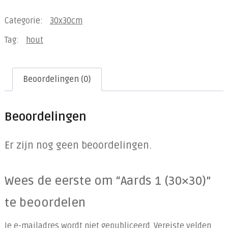
(30x30)
Categorie:
30x30cm
aantal
Tag:
hout
Beoordelingen (0)
Beoordelingen
Er zijn nog geen beoordelingen.
Wees de eerste om “Aards 1 (30×30)”
te beoordelen
Je e-mailadres wordt niet gepubliceerd.
Vereiste velden