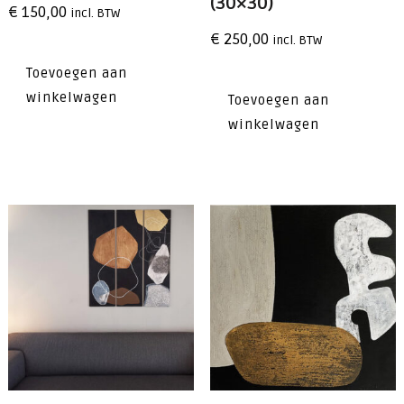
(30×30)
€
150,00
incl. BTW
€
250,00
incl. BTW
Toevoegen aan
winkelwagen
Toevoegen aan
winkelwagen